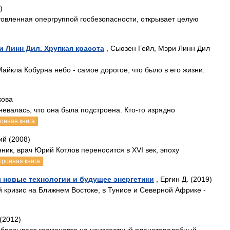
)
овленная опергруппой госбезопасности, открывает целую
и Линн Дил. Хрупкая красота
, Сьюзен Гейл, Мэри Линн Дил
айкла Кобурна небо - самое дорогое, что было в его жизни.
кова
валась, что она была подстроена. Кто-то изрядно
онная книга
ий (2008)
ник, врач Юрий Котлов переносится в XVI век, эпоху
тронная книга
 новые технологии и будущее энергетики
, Ергин Д. (2019)
 кризис на Ближнем Востоке, в Тунисе и Северной Африке -
(2012)