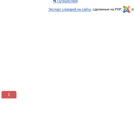
👣 Путешествия
Экспорт словарей на сайты
, сделанные на PHP,
Jo
1